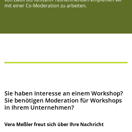
mit einer Co-Mode­ra­ti­on zu arbeiten.
Sie haben Inter­es­se an einem Work­shop?
Sie benö­ti­gen Mode­ra­ti­on für Work­shops
in Ihrem Unternehmen?
Vera Meß­ler freut sich über Ihre Nachricht