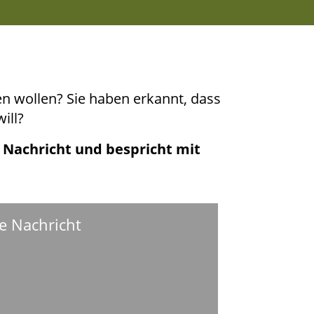
­ten wol­len? Sie haben erkannt, dass
ill?
e Nach­richt und bespricht mit