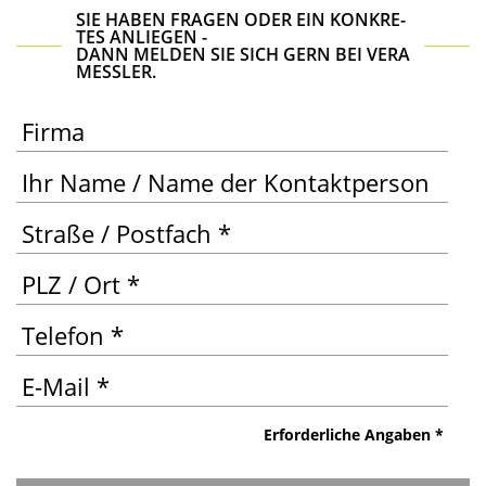
SIE HABEN FRA­GEN ODER EIN KON­KRE­
TES ANLIEGEN -
DANN MEL­DEN SIE SICH GERN BEI VERA
MESSLER.
Erfor­der­li­che Angaben *