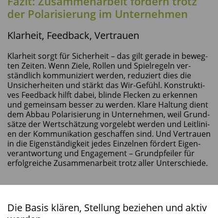
Fazit: Zusam­men­ar­beit för­dern trotz
der Pola­ri­sie­rung im Unternehmen
Klar­heit, Feed­back, Vertrauen
Klar­heit sorgt für Sicher­heit – das gilt gera­de in beweg­
ten Zei­ten. Wenn Zie­le, Rol­len und Spiel­re­geln ver­
ständ­lich kom­mu­ni­ziert wer­den, redu­ziert dies die
Unsi­cher­hei­ten und stärkt das Wir-Gefühl. Kon­struk­ti­
ves Feed­back hilft dabei, blin­de Fle­cken zu erken­nen
und gemein­sam bes­ser zu wer­den. Kla­re Hal­tung dient
dem Abbau Pola­ri­sie­rung in Unter­neh­men, weil Grund­
sät­ze der Wert­schät­zung vor­ge­lebt wer­den und Leit­li­ni­
en der Kom­mu­ni­ka­ti­on geschaf­fen sind. Und Ver­trau­en
in die Eigen­stän­dig­keit jedes Ein­zel­nen för­dert Eigen­
ver­ant­wor­tung und Enga­ge­ment – Grund­pfei­ler für
erfolg­rei­che Zusam­men­ar­beit trotz aller Unterschiede.
Die Basis klä­ren, Stel­lung bezie­hen und aktiv