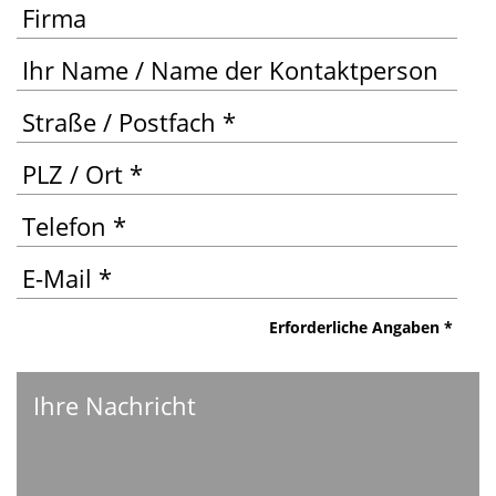
Erfor­der­li­che Angaben *