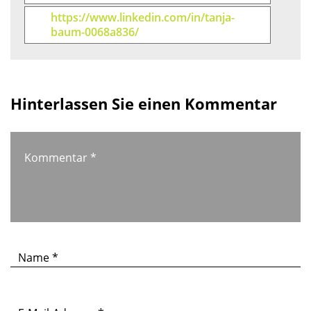
https://www.linkedin.com/in/tanja-
baum-0068a836/
Hinterlassen Sie einen Kommentar
Kommentar
*
Name
*