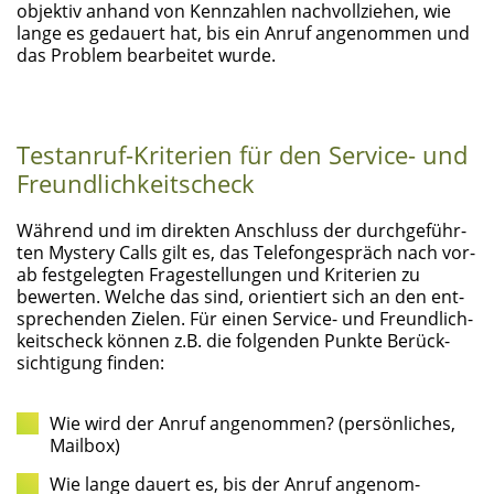
objek­tiv anhand von Kenn­zah­len nach­voll­zie­hen, wie
lan­ge es gedau­ert hat, bis ein Anruf ange­nom­men und
das Pro­blem bear­bei­tet wurde.
Test­an­ruf-Kri­te­ri­en für den Ser­vice- und
Freundlichkeitscheck
Wäh­rend und im direk­ten Anschluss der durch­ge­führ­
ten Mys­tery Calls gilt es, das Tele­fon­ge­spräch nach vor­
ab fest­ge­leg­ten Fra­ge­stel­lun­gen und Kri­te­ri­en zu
bewer­ten. Wel­che das sind, ori­en­tiert sich an den ent­
spre­chen­den Zie­len. Für einen Ser­vice- und Freund­lich­
keits­check kön­nen z.B. die fol­gen­den Punk­te Berück­
sich­ti­gung finden:
Wie wird der Anruf ange­nom­men? (per­sön­li­ches,
Mailbox)
Wie lan­ge dau­ert es, bis der Anruf ange­nom­