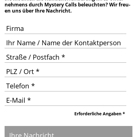
neh­mens durch Mys­tery Calls beleuch­ten? Wir freu­
en uns über Ihre Nachricht.
Erfor­der­li­che Angaben *