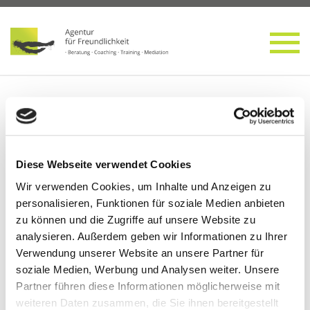
Details öffnen
Meetingstruktur
Schlagwort:
Diese Webseite verwendet Cookies
Wir verwenden Cookies, um Inhalte und Anzeigen zu
personalisieren, Funktionen für soziale Medien anbieten
zu können und die Zugriffe auf unsere Website zu
Kom­mu­ni­ka­ti­on im Unter­neh­men
analysieren. Außerdem geben wir Informationen zu Ihrer
Verwendung unserer Website an unsere Partner für
verbessern
soziale Medien, Werbung und Analysen weiter. Unsere
Partner führen diese Informationen möglicherweise mit
Führungskräfteentwicklung
weiteren Daten zusammen, die Sie ihnen bereitgestellt