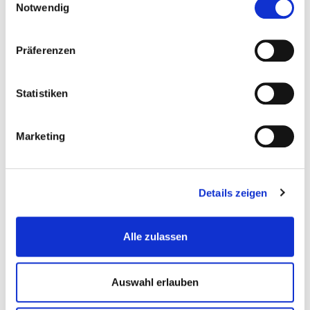
Notwendig
Präferenzen
Statistiken
Marketing
Kom­mu­ni­ka­ti­on im Unter­neh­men
verbessern
Details zeigen
Führungskräfteentwicklung
Alle zulassen
Organisationsentwicklung
Teamentwicklung
Auswahl erlauben
Kommunikation verbessern