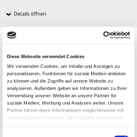
Details öffnen
Transparente
Schlagwort:
Kommunikation
Diese Webseite verwendet Cookies
Wir verwenden Cookies, um Inhalte und Anzeigen zu
personalisieren, Funktionen für soziale Medien anbieten
zu können und die Zugriffe auf unsere Website zu
analysieren. Außerdem geben wir Informationen zu Ihrer
Verwendung unserer Website an unsere Partner für
soziale Medien, Werbung und Analysen weiter. Unsere
Partner führen diese Informationen möglicherweise mit
weiteren Daten zusammen, die Sie ihnen bereitgestellt
haben oder die sie im Rahmen Ihrer Nutzung der Dienste
gesammelt haben.
Einwilligungsauswahl